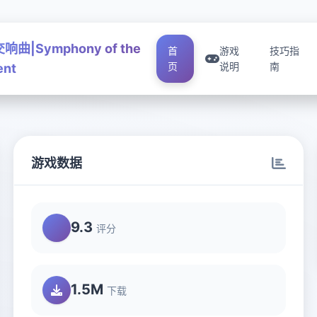
曲|Symphony of the
首
游戏
技巧指
页
说明
南
ent
游戏数据
9.3
评分
1.5M
下载