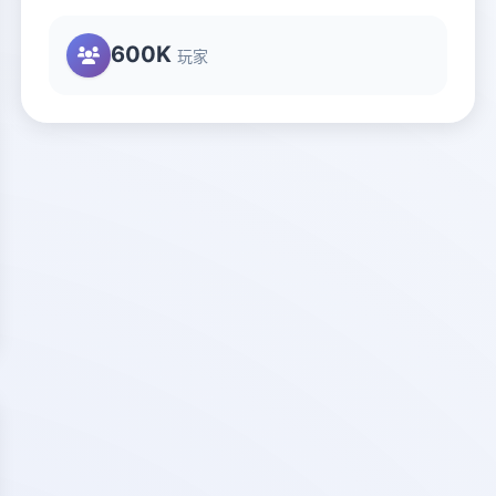
600K
玩家