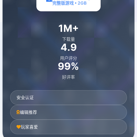
完整版游戏 • 2GB
1M+
下载量
4.9
用户评分
99%
好评率
安全认证
编辑推荐
玩家喜爱