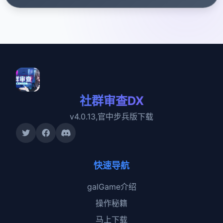
社群审查DX
v4.0.13,官中步兵版下载
快速导航
galGame介绍
操作秘籍
马上下载