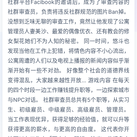
社群平台Facibook的邀请后，成为了审查内容的
社群审查员，负责将违反社群规范的图片Ban掉。
没想到乏味无聊的审查工作，竟然让他发现了公寓
管理员人妻美沙、最爱的偶像优衣、还有教会的修
女梨花她们不为人知的秘密。 同一时间，悠斗也
发现当他在工作上犯错，将情色内容不小心流出，
公寓周遭的人们以及电视上播报的新闻内容似乎渐
渐开始有一些不对劲。 好像整个社会的道德界线
变得混乱，大家越来越性开放… 游戏内容 在每天
的四个时段一边工作赚钱提升职等，一边探索城市
与NPC对话。 社群审查员总共有5个职等，从实习
生、初级雇员、中级雇员、高级雇员、管理员。
当工作表现优异，获得足够的经验值，就可以升等
获得更高的薪水，与更高的自由度。 这代表你开