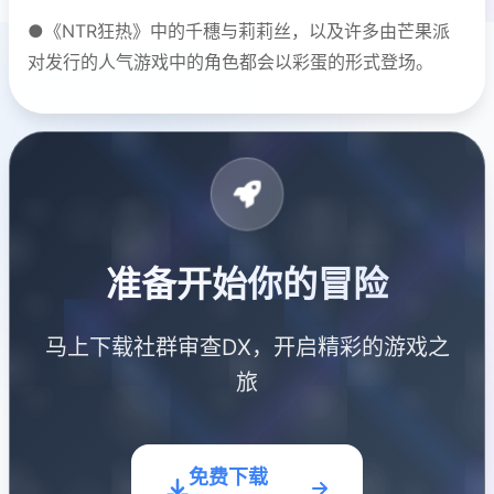
●《NTR狂热》中的千穗与莉莉丝，以及许多由芒果派
对发行的人气游戏中的角色都会以彩蛋的形式登场。
准备开始你的冒险
马上下载社群审查DX，开启精彩的游戏之
旅
免费下载