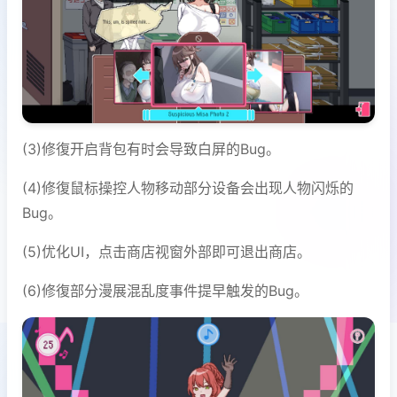
(3)修復开启背包有时会导致白屏的Bug。
(4)修復鼠标操控人物移动部分设备会出现人物闪烁的
Bug。
(5)优化UI，点击商店视窗外部即可退出商店。
(6)修復部分漫展混乱度事件提早触发的Bug。