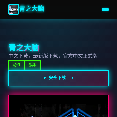
青之大脑
青之大脑
中文下载，最新版下载，官方中文正式版
动作
娱乐
⚱️ 安全下载