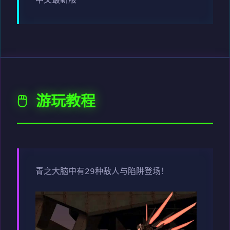
中文最新版
🖱️ 游玩教程
青之大脑中有29种敌人与陷阱登场！