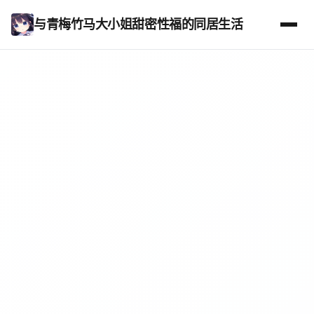
与青梅竹马大小姐甜密性福的同居生活