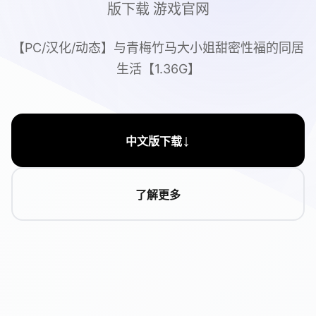
版下载 游戏官网
【PC/汉化/动态】与青梅竹马大小姐甜密性福的同居
生活【1.36G】
↓
中文版下载
了解更多