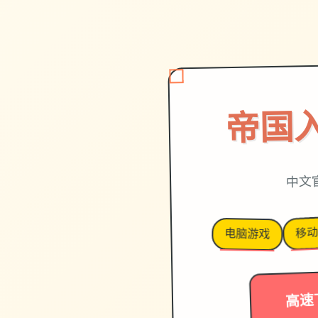
帝国
中文
移
电脑游戏
高速